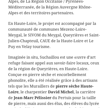
Alpes, de La Région Occitanie / Pyrénées-
Méditerranée, de la Région Auvergne Rhône-
Alpes et des territoires partenaires.
En Haute-Loire, le projet est accompagné par la
communauté de communes Mezenc-Loire-
Meygal, le SIVOM du Meygal, Queyrières et Saint-
Julien-Chapteuil, CAUE de la Haute-Loire et Le
Puy en Velay tourisme.
Imaginée in situ, Suchaillou est une œuvre d’art
refuge faisant appel aux savoir-faire locaux, ceux
de la région de Queyrières, en Haute-Loire.
Conçue en pierre sèche et encorbellement
phonolite, elle a été réalisée grâce à des artisans
tels que les Muraillers de
pierre sèche Haute-
Loire
, le charpentier
David Michel
, la carrière
de
Jean-Marc Pélissier
du Pertuis pour la taille
de pierre, mais aussi des élus, des élèves du lycée